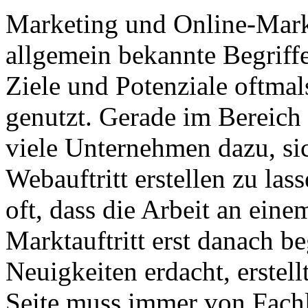
Marketing und Online-Marke
allgemein bekannte Begriffe
Ziele und Potenziale oftmals
genutzt. Gerade im Bereich
viele Unternehmen dazu, si
Webauftritt erstellen zu las
oft, dass die Arbeit an ein
Marktauftritt erst danach 
Neuigkeiten erdacht, erstell
Seite muss immer von Fach